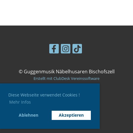
© Guggenmusik Näbelhusaren Bischofszell
Erstellt mit ClubDesk Vereinssoftware
Diese Webseite verwendet Cookies !
Mehr Infos
Impressum
Datenschutz
Ablehnen
Akzeptieren