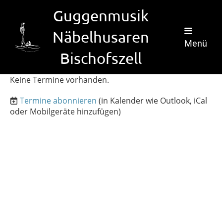
Guggenmusik
Näbelhusaren
Menü
Bischofszell
Keine Termine vorhanden.
Termine abonnieren
(in Kalender wie Outlook, iCal
oder Mobilgeräte hinzufügen)